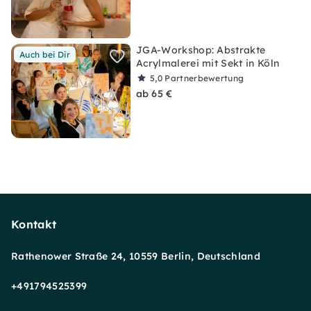
JGA-Workshop: Abstrakte
Auch bei Dir
Acrylmalerei mit Sekt in Köln
5,0
Partnerbewertung
ab 65 €
Kontakt
Rathenower Straße 24, 10559 Berlin, Deutschland
+491794525399