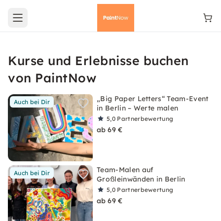
Open main menu
Kurse und Erlebnisse buchen
von PaintNow
„Big Paper Letters“ Team-Event
Auch bei Dir
in Berlin – Werte malen
5,0
Partnerbewertung
ab 69 €
Team-Malen auf
Auch bei Dir
Großleinwänden in Berlin
5,0
Partnerbewertung
ab 69 €