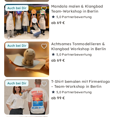
Mandala malen & Klangbad
Auch bei Dir
Team-Workshop in Berlin
5,0
Partnerbewertung
ab 69 €
Achtsames Tonmodellieren &
Auch bei Dir
Klangbad Workshop in Berlin
5,0
Partnerbewertung
ab 69 €
T-Shirt bemalen mit Firmenlogo
Auch bei Dir
– Team-Workshop in Berlin
5,0
Partnerbewertung
ab 99 €