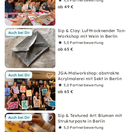
5,0
Partnerbewertung
ab 49 €
Sip & Clay: Lufttrocknender Ton-
Auch bei Dir
Workshop mit Wein in Berlin
5,0
Partnerbewertung
ab 65 €
JGA-Malworkshop: abstrakte
Auch bei Dir
Acrylmalerei mit Sekt in Berlin
5,0
Partnerbewertung
ab 65 €
Sip & Textured Art: Blumen mit
Auch bei Dir
Strukturpaste in Berlin
5,0
Partnerbewertung