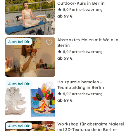
Outdoor-Kurs in Berlin
5,0
Partnerbewertung
ab 69 €
Abstraktes Malen mit Wein in
Auch bei Dir
Berlin
5,0
Partnerbewertung
ab 59 €
Holzpuzzle bemalen –
Auch bei Dir
Teambuilding in Berlin
5,0
Partnerbewertung
ab 69 €
Workshop für abstrakte Malerei
Auch bei Dir
mit 3D-Texturpaste in Berlin-