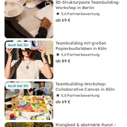
3D-Strukturpaste Teambuilding-
Workshop in Berlin
5,0
Partnerbewertung
ab 69 €
Teambuilding mit großen
Auch bei Dir
Papierbuchstaben in Köln
5,0
Partnerbewertung
ab 89 €
Teambuilding-Workshop:
Auch bei Dir
Collaborative Canvas in Köln
5,0
Partnerbewertung
ab 69 €
Klangbad & abstrakte Kunst –